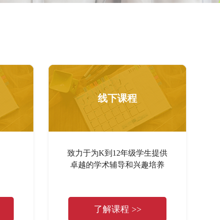
线下课程
致力于为K到12年级学生提供
卓越的学术辅导和兴趣培养
了解课程 >>