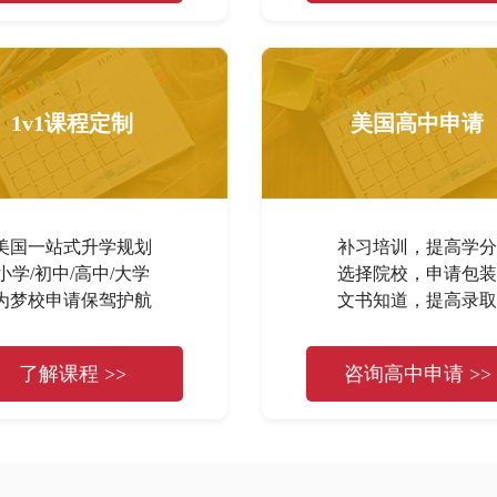
1v1课程定制
美国高中申请
美国一站式升学规划
补习培训，提高学分
小学/初中/高中/大学
选择院校，申请包装
为梦校申请保驾护航
文书知道，提高录取
了解课程 >>
咨询高中申请 >>