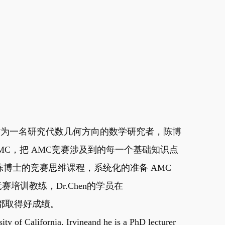
教，作为一名研究代数几何方向的数学研究者，陈博
MC，把 AMC竞赛涉及到的每一个基础知识点
博士的竞赛思维课程，系统化的准备 AMC
赛培训教练，Dr.Chen的学员在
赛中都取得好成绩。
ity of California, Irvineand he is a PhD lecturer