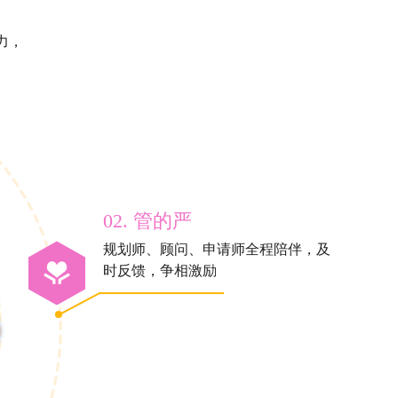
力，
02. 管的严
规划师、顾问、申请师全程陪伴，及
时反馈，争相激励