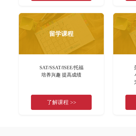
留学课程
SAT/SSAT/ISEE/托福
培养兴趣 提高成绩
了解课程 >>