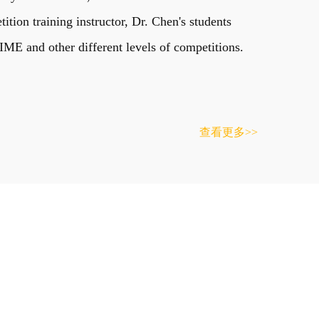
on training instructor, Dr. Chen's students
E and other different levels of competitions.
查看更多