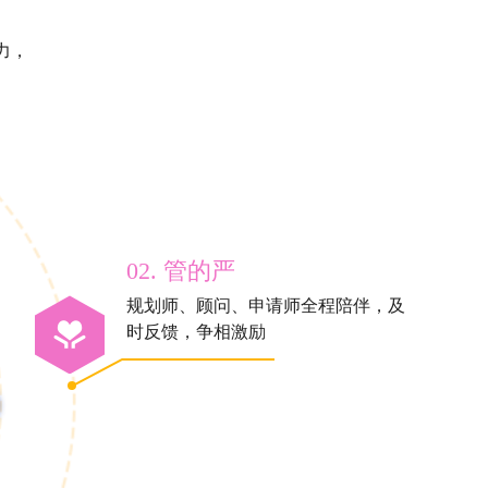
力，
02. 管的严
规划师、顾问、申请师全程陪伴，及
时反馈，争相激励