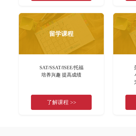
留学课程
SAT/SSAT/ISEE/托福
培养兴趣 提高成绩
了解课程 >>