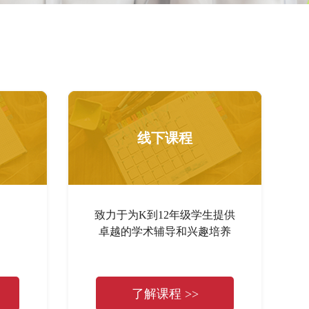
线下课程
致力于为K到12年级学生提供
卓越的学术辅导和兴趣培养
了解课程 >>