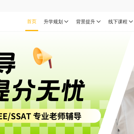
首页
升学规划
背景提升
线下课程