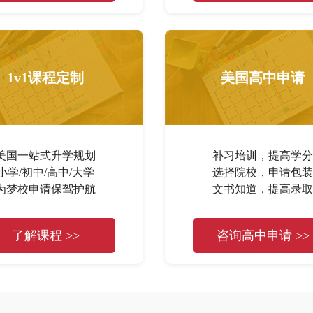
1v1课程定制
美国高中申请
美国一站式升学规划
补习培训，提高学分
小学/初中/高中/大学
选择院校，申请包装
为梦校申请保驾护航
文书知道，提高录取
了解课程 >>
咨询高中申请 >>