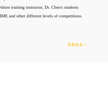
on training instructor, Dr. Chen's students
E and other different levels of competitions.
查看更多