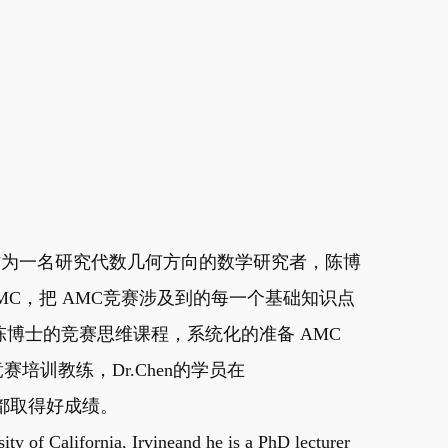
教，作为一名研究代数几何方向的数学研究者，陈博
MC，把 AMC竞赛涉及到的每一个基础知识点
博士的竞赛思维课程，系统化的准备 AMC
赛培训教练，Dr.Chen的学员在
赛中都取得好成绩。
ity of California, Irvineand he is a PhD lecturer