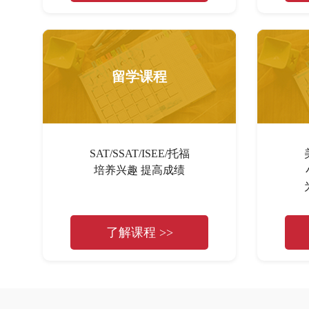
留学课程
SAT/SSAT/ISEE/托福
培养兴趣 提高成绩
了解课程 >>