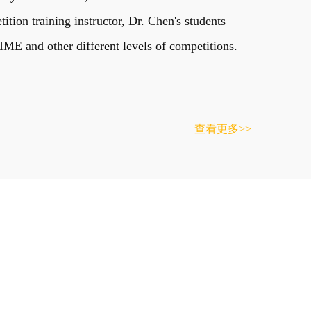
on training instructor, Dr. Chen's students
E and other different levels of competitions.
查看更多