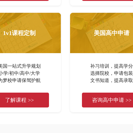
1v1课程定制
美国高中申请
美国一站式升学规划
补习培训，提高学分
小学/初中/高中/大学
选择院校，申请包装
为梦校申请保驾护航
文书知道，提高录取
了解课程 >>
咨询高中申请 >>