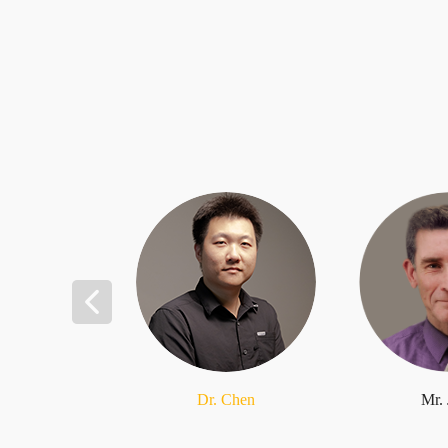
Dr. Chen
Mr.