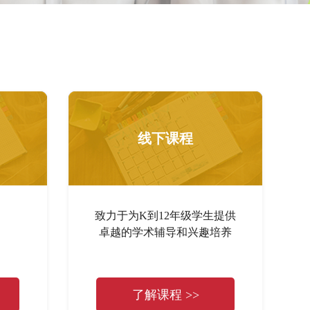
线下课程
致力于为K到12年级学生提供
卓越的学术辅导和兴趣培养
了解课程 >>