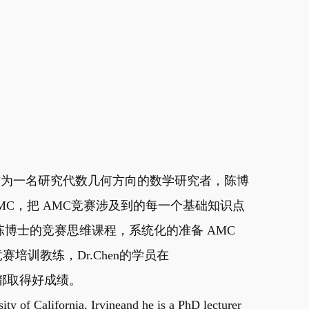
教，作为一名研究代数几何方向的数学研究者，陈博
MC，把 AMC竞赛涉及到的每一个基础知识点
博士的竞赛思维课程，系统化的准备 AMC
赛培训教练，Dr.Chen的学员在
赛中都取得好成绩。
ity of California, Irvineand he is a PhD lecturer