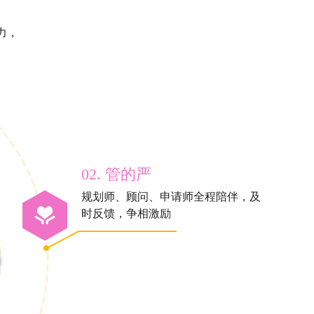
力，
02. 管的严
规划师、顾问、申请师全程陪伴，及
时反馈，争相激励