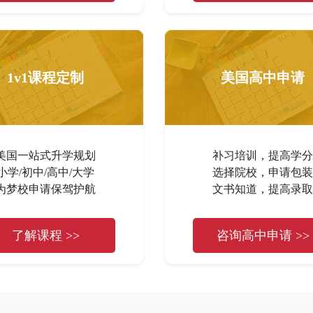
1v1课程定制
美国高中申请
美国一站式升学规划
补习培训，提高学分
小学/初中/高中/大学
选择院校，申请包装
为梦校申请保驾护航
文书知道，提高录取
了解课程 >>
咨询高中申请 >>