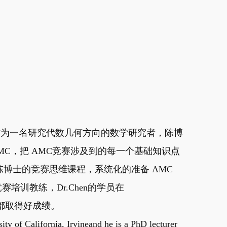
教，作为一名研究代数几何方向的数学研究者，陈博
MC，把 AMC竞赛涉及到的每一个基础知识点
博士的竞赛思维课程，系统化的准备 AMC
赛培训教练，Dr.Chen的学员在
赛中都取得好成绩。
ity of California, Irvineand he is a PhD lecturer