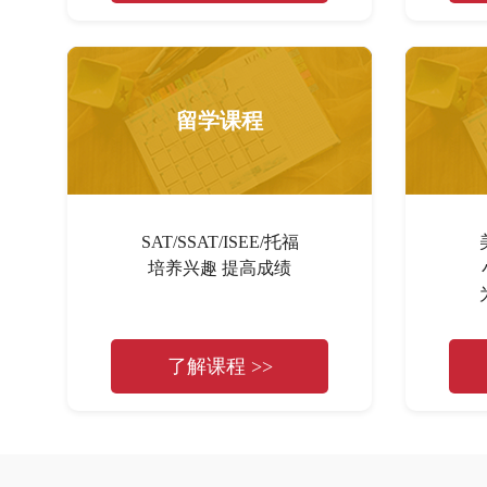
留学课程
SAT/SSAT/ISEE/托福
培养兴趣 提高成绩
了解课程 >>