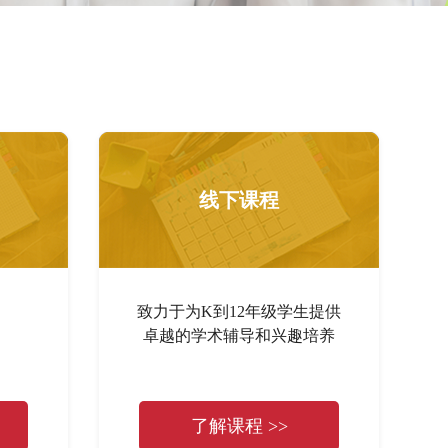
线下课程
致力于为K到12年级学生提供
卓越的学术辅导和兴趣培养
了解课程 >>