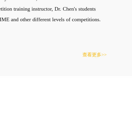
on training instructor, Dr. Chen's students
E and other different levels of competitions.
查看更多