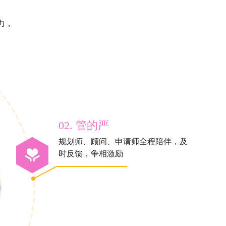
力，
02. 管的严
规划师、顾问、申请师全程陪伴，及
时反馈，争相激励