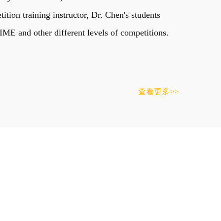
on training instructor, Dr. Chen's students
E and other different levels of competitions.
查看更多