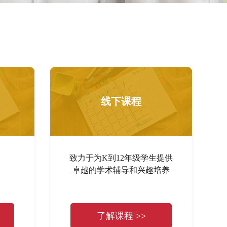
线下课程
致力于为K到12年级学生提供
卓越的学术辅导和兴趣培养
了解课程 >>