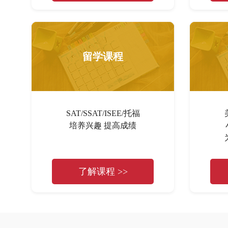
留学课程
SAT/SSAT/ISEE/托福
培养兴趣 提高成绩
了解课程 >>