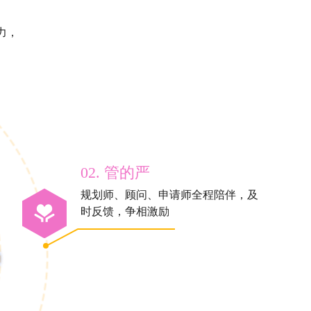
力，
02. 管的严
规划师、顾问、申请师全程陪伴，及
时反馈，争相激励