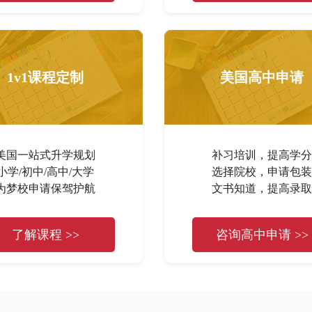
1v1课程定制
美国高中申请
美国一站式升学规划
补习培训，提高学分
小学/初中/高中/大学
选择院校，申请包装
为梦校申请保驾护航
文书知道，提高录取
了解课程 >>
咨询高中申请 >>