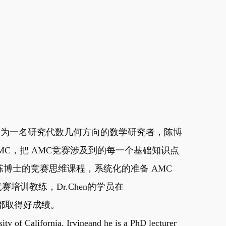
教，作为一名研究代数几何方向的数学研究者，陈博
MC，把 AMC竞赛涉及到的每一个基础知识点
博士的竞赛思维课程，系统化的准备 AMC
赛培训教练，Dr.Chen的学员在
赛中都取得好成绩。
ity of California, Irvineand he is a PhD lecturer