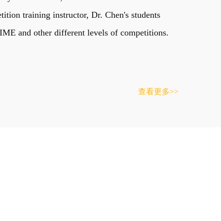
on training instructor, Dr. Chen's students
E and other different levels of competitions.
查看更多