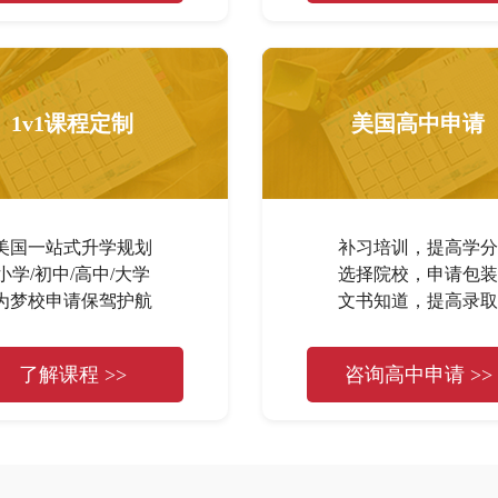
1v1课程定制
美国高中申请
美国一站式升学规划
补习培训，提高学分
小学/初中/高中/大学
选择院校，申请包装
为梦校申请保驾护航
文书知道，提高录取
了解课程 >>
咨询高中申请 >>