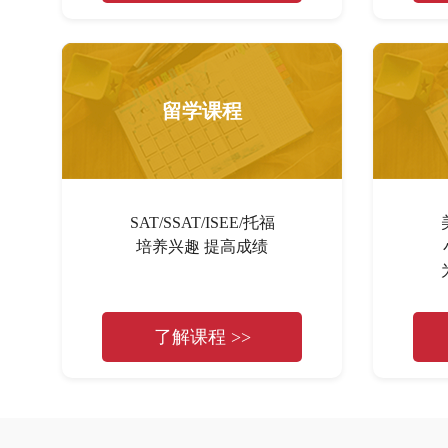
留学课程
SAT/SSAT/ISEE/托福
培养兴趣 提高成绩
了解课程 >>