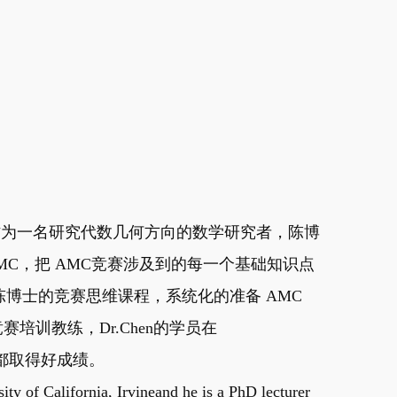
教，作为一名研究代数几何方向的数学研究者，陈博
MC，把 AMC竞赛涉及到的每一个基础知识点
博士的竞赛思维课程，系统化的准备 AMC
赛培训教练，Dr.Chen的学员在
赛中都取得好成绩。
ity of California, Irvineand he is a PhD lecturer