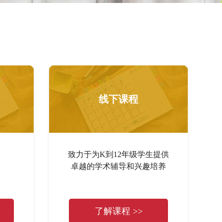
线下课程
致力于为K到12年级学生提供
卓越的学术辅导和兴趣培养
了解课程 >>