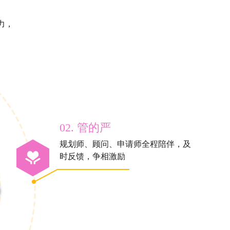
力，
02. 管的严
规划师、顾问、申请师全程陪伴，及
时反馈，争相激励