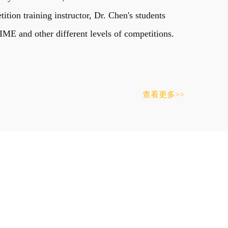
on training instructor, Dr. Chen's students
E and other different levels of competitions.
查看更多