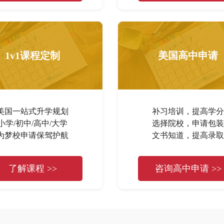
1v1课程定制
美国高中申请
美国一站式升学规划
补习培训，提高学分
小学/初中/高中/大学
选择院校，申请包装
为梦校申请保驾护航
文书知道，提高录取
了解课程 >>
咨询高中申请 >>