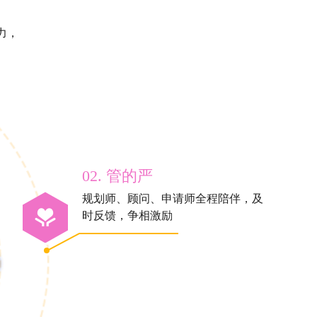
力，
02. 管的严
规划师、顾问、申请师全程陪伴，及
时反馈，争相激励