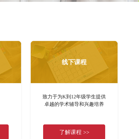
线下课程
致力于为K到12年级学生提供
卓越的学术辅导和兴趣培养
了解课程 >>