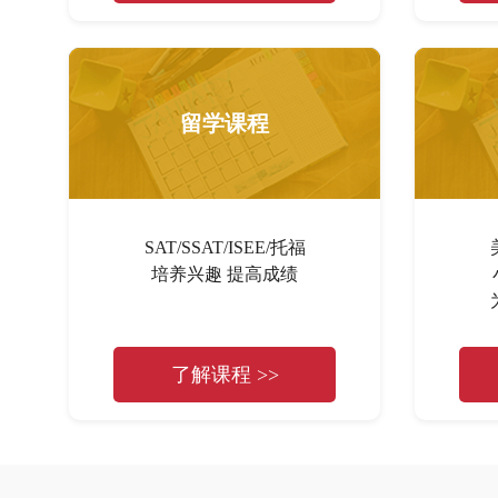
留学课程
SAT/SSAT/ISEE/托福
培养兴趣 提高成绩
了解课程 >>