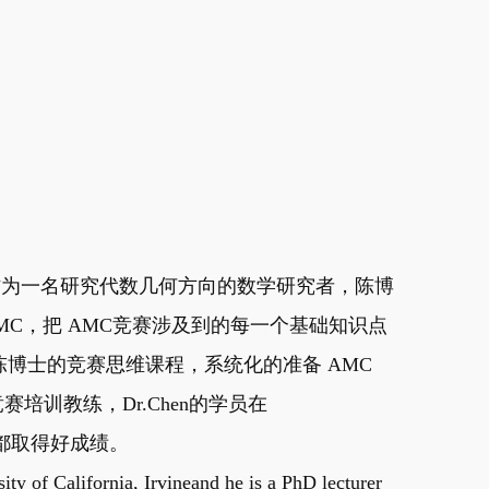
教，作为一名研究代数几何方向的数学研究者，陈博
MC，把 AMC竞赛涉及到的每一个基础知识点
博士的竞赛思维课程，系统化的准备 AMC
赛培训教练，Dr.Chen的学员在
赛中都取得好成绩。
ity of California, Irvineand he is a PhD lecturer