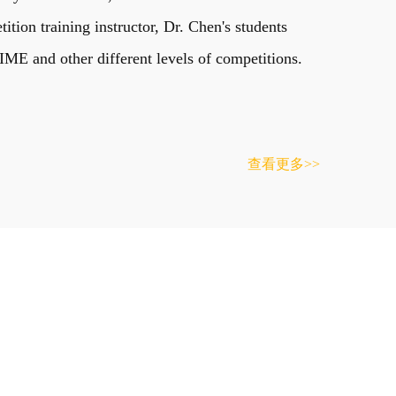
on training instructor, Dr. Chen's students
E and other different levels of competitions.
查看更多