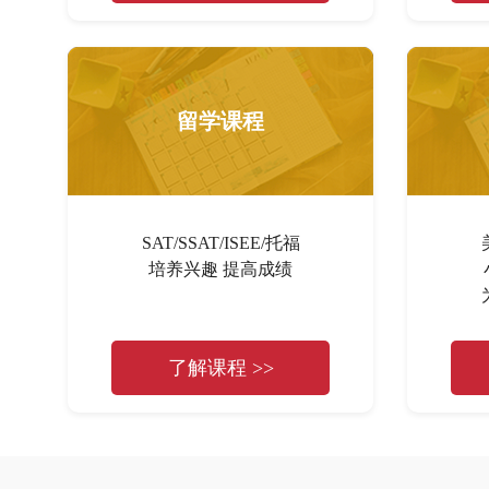
留学课程
SAT/SSAT/ISEE/托福
培养兴趣 提高成绩
了解课程 >>