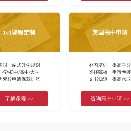
1v1课程定制
美国高中申请
美国一站式升学规划
补习培训，提高学分
小学/初中/高中/大学
选择院校，申请包装
为梦校申请保驾护航
文书知道，提高录取
了解课程 >>
咨询高中申请 >>