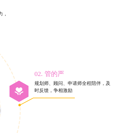
力，
02. 管的严
规划师、顾问、申请师全程陪伴，及
时反馈，争相激励