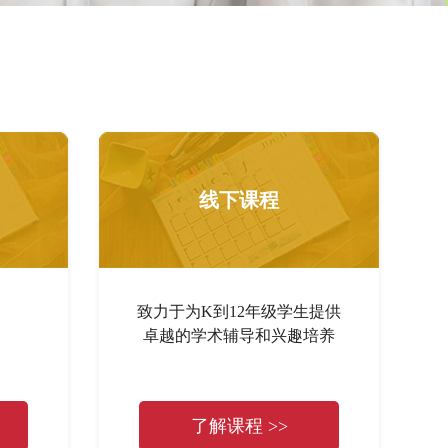
线下课程
致力于为K到12年级学生提供
卓越的学术辅导和兴趣培养
了解课程 >>