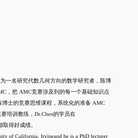
教，作为一名研究代数几何方向的数学研究者，陈博
MC，把 AMC竞赛涉及到的每一个基础知识点
博士的竞赛思维课程，系统化的准备 AMC
赛培训教练，Dr.Chen的学员在
赛中都取得好成绩。
ity of California, Irvineand he is a PhD lecturer