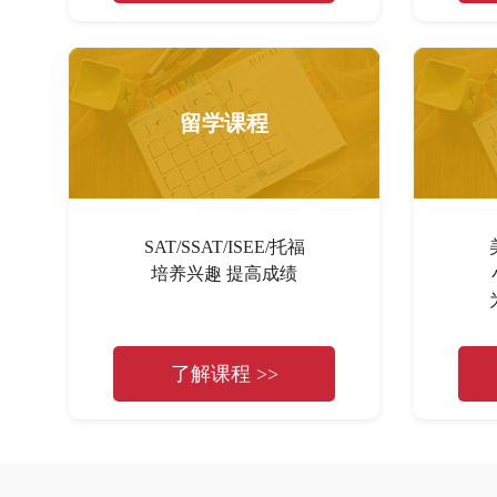
留学课程
SAT/SSAT/ISEE/托福
培养兴趣 提高成绩
了解课程 >>