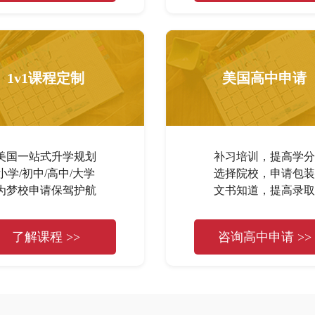
1v1课程定制
美国高中申请
美国一站式升学规划
补习培训，提高学分
小学/初中/高中/大学
选择院校，申请包装
为梦校申请保驾护航
文书知道，提高录取
了解课程 >>
咨询高中申请 >>