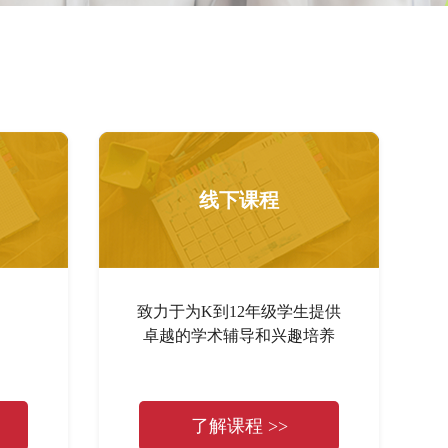
线下课程
致力于为K到12年级学生提供
卓越的学术辅导和兴趣培养
了解课程 >>