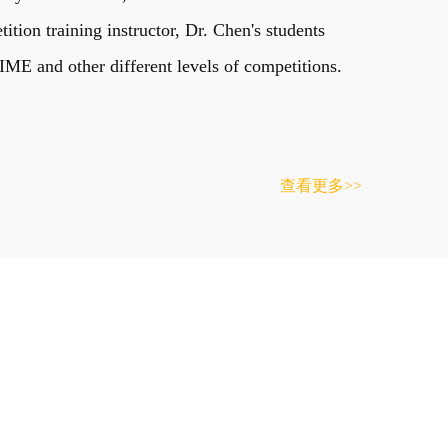
on training instructor, Dr. Chen's students
E and other different levels of competitions.
查看更多