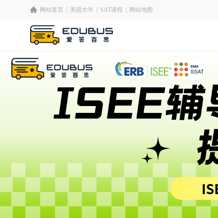
网站首页
|
美国大学
|
SAT课程
|
网站地图