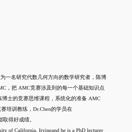
教，作为一名研究代数几何方向的数学研究者，陈博
MC，把 AMC竞赛涉及到的每一个基础知识点
博士的竞赛思维课程，系统化的准备 AMC
赛培训教练，Dr.Chen的学员在
赛中都取得好成绩。
ity of California, Irvineand he is a PhD lecturer