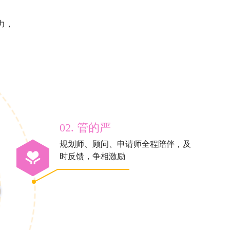
力，
02. 管的严
规划师、顾问、申请师全程陪伴，及
时反馈，争相激励