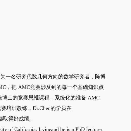
教，作为一名研究代数几何方向的数学研究者，陈博
MC，把 AMC竞赛涉及到的每一个基础知识点
博士的竞赛思维课程，系统化的准备 AMC
赛培训教练，Dr.Chen的学员在
赛中都取得好成绩。
ity of California, Irvineand he is a PhD lecturer