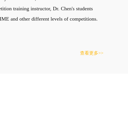
on training instructor, Dr. Chen's students
E and other different levels of competitions.
查看更多