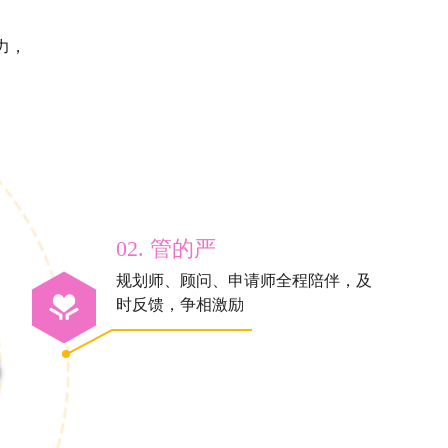
力，
02. 管的严
规划师、顾问、申请师全程陪伴，及
时反馈，争相激励