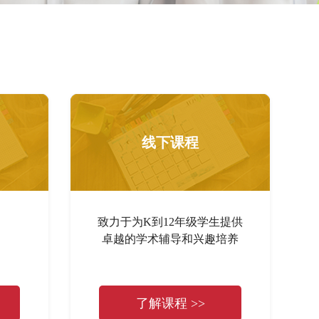
线下课程
致力于为K到12年级学生提供
卓越的学术辅导和兴趣培养
了解课程 >>