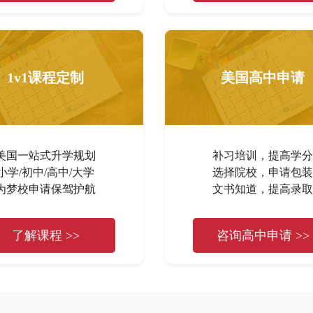
1v1课程定制
美国高中申请
美国一站式升学规划
补习培训，提高学分
小学/初中/高中/大学
选择院校，申请包装
为梦校申请保驾护航
文书知道，提高录取
了解课程 >>
咨询高中申请 >>