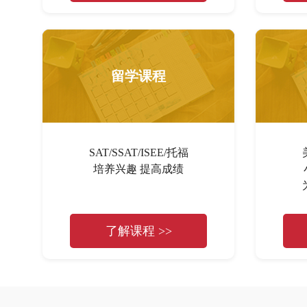
留学课程
SAT/SSAT/ISEE/托福
培养兴趣 提高成绩
了解课程 >>