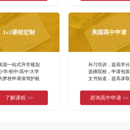
1v1课程定制
美国高中申请
美国一站式升学规划
补习培训，提高学分
小学/初中/高中/大学
选择院校，申请包装
为梦校申请保驾护航
文书知道，提高录取
了解课程 >>
咨询高中申请 >>