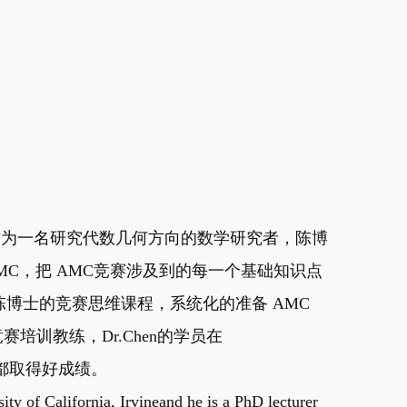
教，作为一名研究代数几何方向的数学研究者，陈博
MC，把 AMC竞赛涉及到的每一个基础知识点
博士的竞赛思维课程，系统化的准备 AMC
赛培训教练，Dr.Chen的学员在
赛中都取得好成绩。
ity of California, Irvineand he is a PhD lecturer