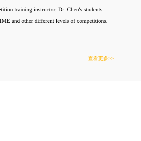
on training instructor, Dr. Chen's students
E and other different levels of competitions.
查看更多