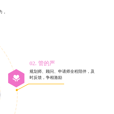
力，
02. 管的严
规划师、顾问、申请师全程陪伴，及
时反馈，争相激励