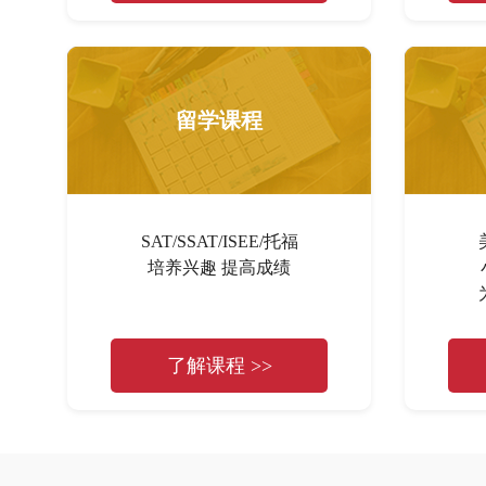
留学课程
SAT/SSAT/ISEE/托福
培养兴趣 提高成绩
了解课程 >>