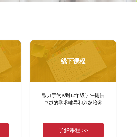
线下课程
致力于为K到12年级学生提供
卓越的学术辅导和兴趣培养
了解课程 >>