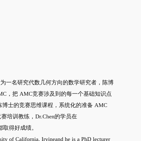
教，作为一名研究代数几何方向的数学研究者，陈博
MC，把 AMC竞赛涉及到的每一个基础知识点
博士的竞赛思维课程，系统化的准备 AMC
赛培训教练，Dr.Chen的学员在
赛中都取得好成绩。
ity of California, Irvineand he is a PhD lecturer