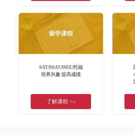
留学课程
SAT/SSAT/ISEE/托福
培养兴趣 提高成绩
了解课程 >>