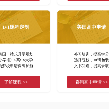
1v1课程定制
美国高中申请
美国一站式升学规划
补习培训，提高学分
小学/初中/高中/大学
选择院校，申请包装
为梦校申请保驾护航
文书知道，提高录取
了解课程 >>
咨询高中申请 >>