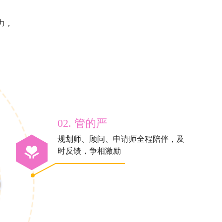
力，
02. 管的严
规划师、顾问、申请师全程陪伴，及
时反馈，争相激励