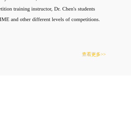
on training instructor, Dr. Chen's students
E and other different levels of competitions.
查看更多