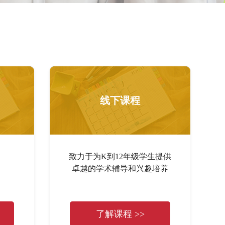
线下课程
致力于为K到12年级学生提供
卓越的学术辅导和兴趣培养
了解课程 >>