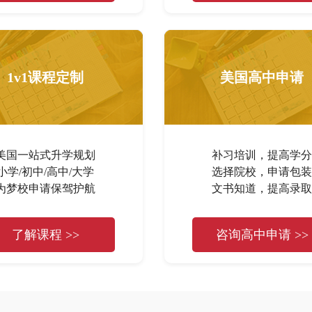
1v1课程定制
美国高中申请
美国一站式升学规划
补习培训，提高学分
小学/初中/高中/大学
选择院校，申请包装
为梦校申请保驾护航
文书知道，提高录取
了解课程 >>
咨询高中申请 >>