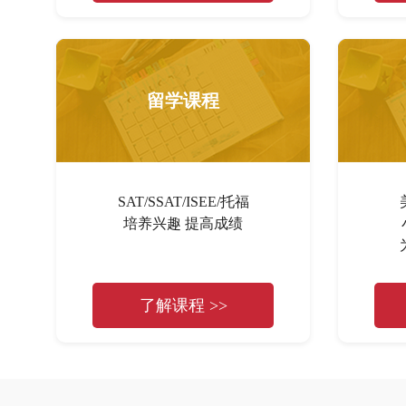
留学课程
SAT/SSAT/ISEE/托福
培养兴趣 提高成绩
了解课程 >>