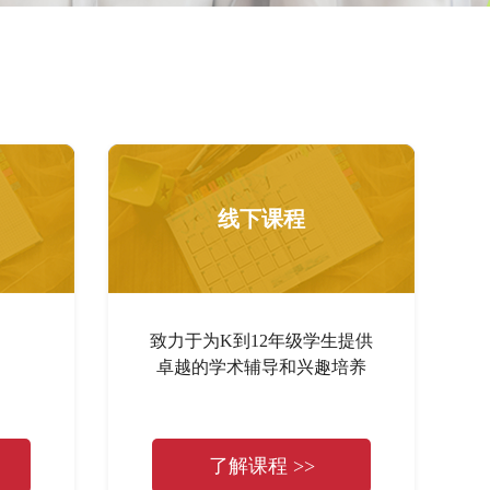
线下课程
致力于为K到12年级学生提供
卓越的学术辅导和兴趣培养
了解课程 >>