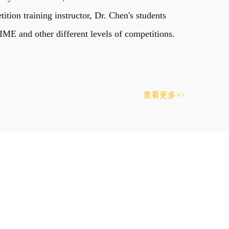
on training instructor, Dr. Chen's students
E and other different levels of competitions.
查看更多