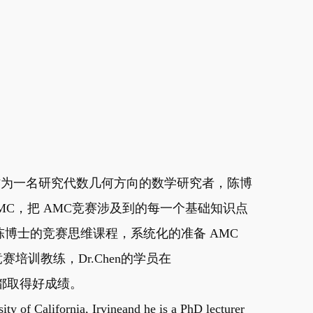
教，作为一名研究代数几何方向的数学研究者，陈博
MC，把 AMC竞赛涉及到的每一个基础知识点
博士的竞赛思维课程，系统化的准备 AMC
赛培训教练，Dr.Chen的学员在
赛中都取得好成绩。
ity of California, Irvineand he is a PhD lecturer