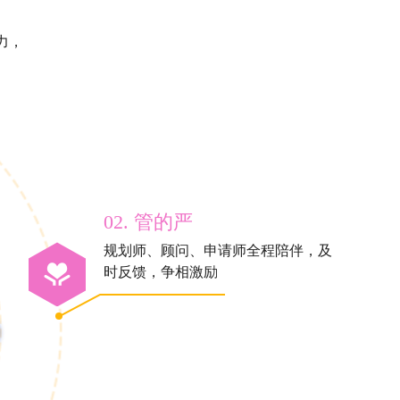
力，
02. 管的严
规划师、顾问、申请师全程陪伴，及
时反馈，争相激励