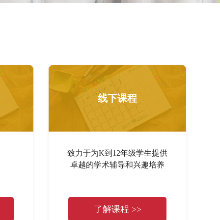
线下课程
致力于为K到12年级学生提供
卓越的学术辅导和兴趣培养
了解课程 >>