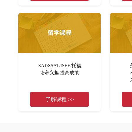
留学课程
SAT/SSAT/ISEE/托福
培养兴趣 提高成绩
了解课程 >>