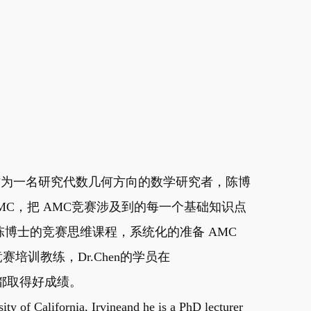
教，作为一名研究代数几何方向的数学研究者，陈博
MC，把 AMC竞赛涉及到的每一个基础知识点
博士的竞赛思维课程，系统化的准备 AMC
赛培训教练，Dr.Chen的学员在
赛中都取得好成绩。
ity of California, Irvineand he is a PhD lecturer