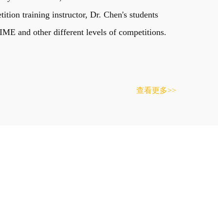
on training instructor, Dr. Chen's students
E and other different levels of competitions.
查看更多