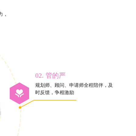
力，
02. 管的严
规划师、顾问、申请师全程陪伴，及
时反馈，争相激励