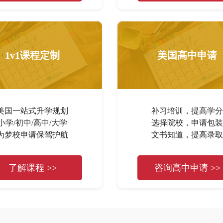
1v1课程定制
美国高中申请
美国一站式升学规划
补习培训，提高学分
小学/初中/高中/大学
选择院校，申请包装
为梦校申请保驾护航
文书知道，提高录取
了解课程 >>
咨询高中申请 >>