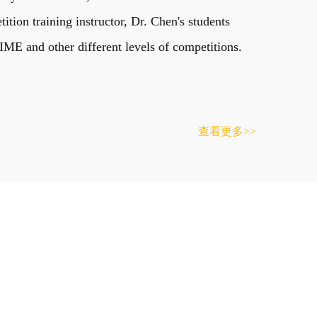
on training instructor, Dr. Chen's students
E and other different levels of competitions.
查看更多