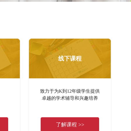
线下课程
致力于为K到12年级学生提供
卓越的学术辅导和兴趣培养
了解课程 >>