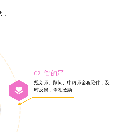
力，
02. 管的严
规划师、顾问、申请师全程陪伴，及
时反馈，争相激励