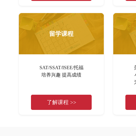
留学课程
SAT/SSAT/ISEE/托福
培养兴趣 提高成绩
了解课程 >>