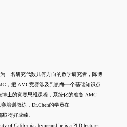
教，作为一名研究代数几何方向的数学研究者，陈博
MC，把 AMC竞赛涉及到的每一个基础知识点
博士的竞赛思维课程，系统化的准备 AMC
赛培训教练，Dr.Chen的学员在
赛中都取得好成绩。
ity of California, Irvineand he is a PhD lecturer