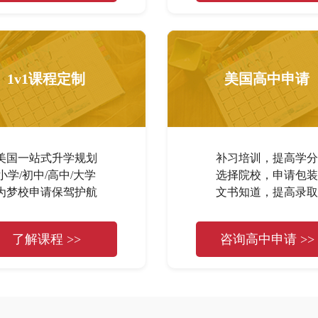
1v1课程定制
美国高中申请
美国一站式升学规划
补习培训，提高学分
小学/初中/高中/大学
选择院校，申请包装
为梦校申请保驾护航
文书知道，提高录取
了解课程 >>
咨询高中申请 >>