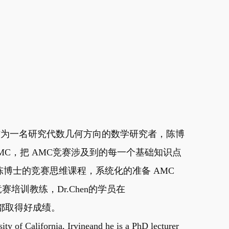
教，作为一名研究代数几何方向的数学研究者，陈博
MC，把 AMC竞赛涉及到的每一个基础知识点
博士的竞赛思维课程，系统化的准备 AMC
赛培训教练，Dr.Chen的学员在
赛中都取得好成绩。
ity of California, Irvineand he is a PhD lecturer