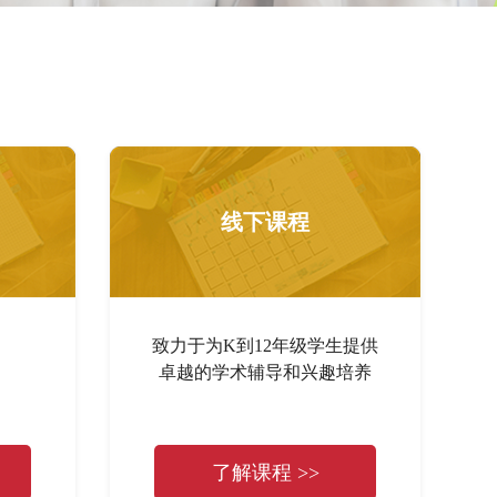
线下课程
致力于为K到12年级学生提供
卓越的学术辅导和兴趣培养
了解课程 >>