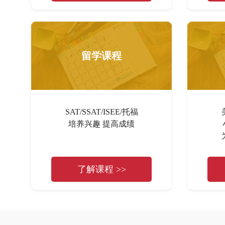
留学课程
SAT/SSAT/ISEE/托福
培养兴趣 提高成绩
了解课程 >>