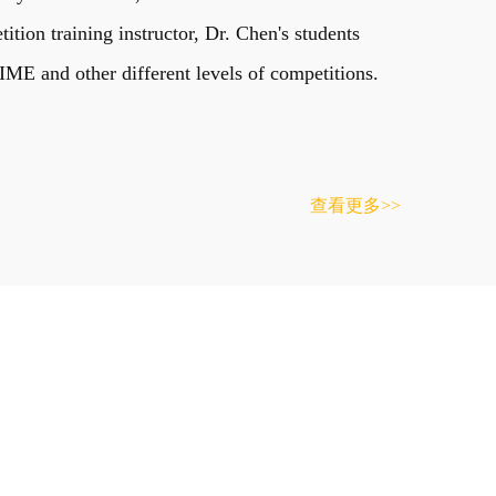
on training instructor, Dr. Chen's students
E and other different levels of competitions.
查看更多