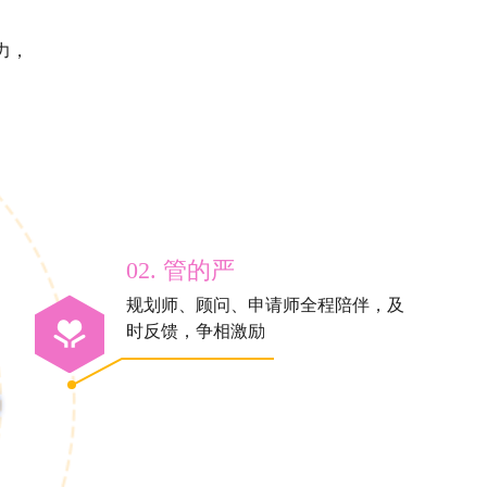
力，
02. 管的严
规划师、顾问、申请师全程陪伴，及
时反馈，争相激励