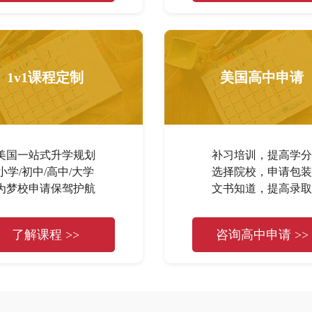
1v1课程定制
美国高中申请
美国一站式升学规划
补习培训，提高学分
小学/初中/高中/大学
选择院校，申请包装
为梦校申请保驾护航
文书知道，提高录取
了解课程 >>
咨询高中申请 >>