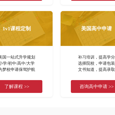
1v1课程定制
美国高中申请
美国一站式升学规划
补习培训，提高学分
小学/初中/高中/大学
选择院校，申请包装
为梦校申请保驾护航
文书知道，提高录取
了解课程 >>
咨询高中申请 >>