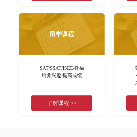
留学课程
SAT/SSAT/ISEE/托福
培养兴趣 提高成绩
了解课程 >>