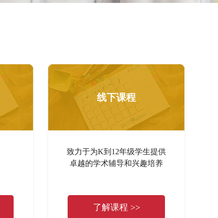
线下课程
致力于为K到12年级学生提供
卓越的学术辅导和兴趣培养
了解课程 >>