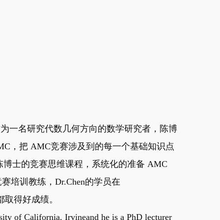
教，作为一名研究代数几何方向的数学研究者，陈博
MC，把 AMC竞赛涉及到的每一个基础知识点
博士的竞赛思维课程，系统化的准备 AMC
赛培训教练，Dr.Chen的学员在
赛中都取得好成绩。
ity of California, Irvineand he is a PhD lecturer