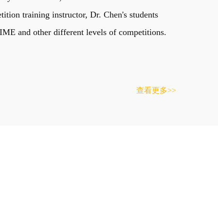
on training instructor, Dr. Chen's students
E and other different levels of competitions.
查看更多