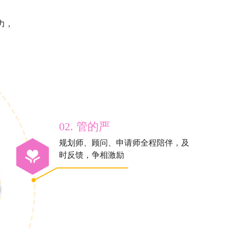
力，
02. 管的严
规划师、顾问、申请师全程陪伴，及
时反馈，争相激励